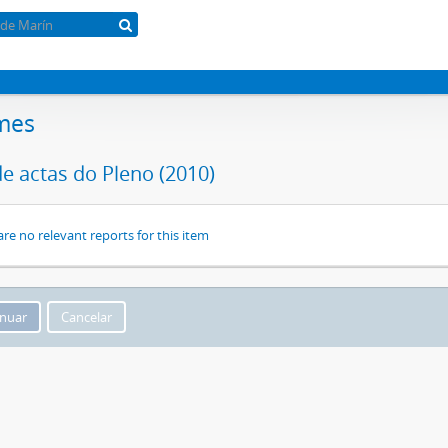
mes
de actas do Pleno (2010)
are no relevant reports for this item
Cancelar