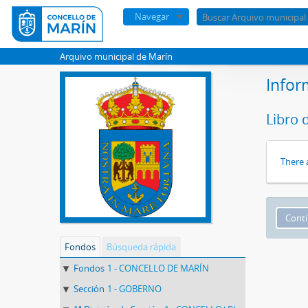
Navegar
Arquivo municipal de Marín
Infor
Libro 
There 
Fondos
Búsqueda rápida
Fondos
1 - CONCELLO DE MARÍN
Sección
1 - GOBERNO