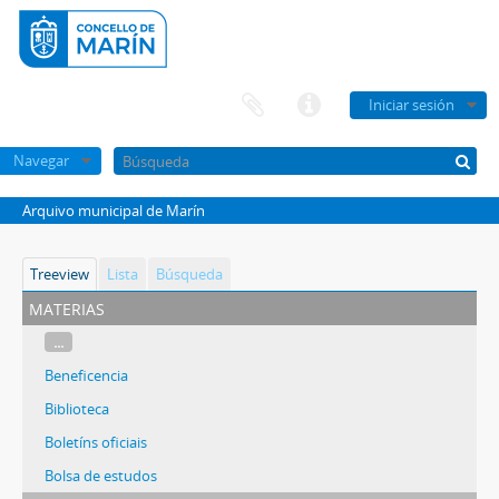
Iniciar sesión
Navegar
Arquivo municipal de Marín
Treeview
Lista
Búsqueda
materias
...
Beneficencia
Biblioteca
Boletíns oficiais
Bolsa de estudos