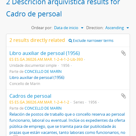
2 Descrición arquivística results for
Cadro de persoal
Ordear por:
Data de inicio
Direction:
Ascending
2 results directly related
Exclude narrower terms
Libro auxiliar de persoal (1956)
ES ES.GA.36026.AM.MAR. 1-2-4-1-2-Lib-393
Unidade documental simple
1956
Parte de
CONCELLO DE MARÍN
Libro auxiliar de persoal (1956)
Concello de Marín
Cadros de persoal
ES ES.GA.36026.AM.MAR. 1-2-4-1-2
Series
1956
Parte de
CONCELLO DE MARÍN
Relación de postos de traballo que o concello reserva ao persoal
funcionario, laboral ou eventual. Inclúe os expedientes da oferta
pública de emprego, que se tramita para dar publicidade ás
prazas que están vacantes, tanto laborais como funcionarios, no